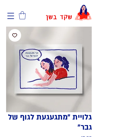
שקד בשן
גלויית ״מתגעגעת לגוף של
גבר״