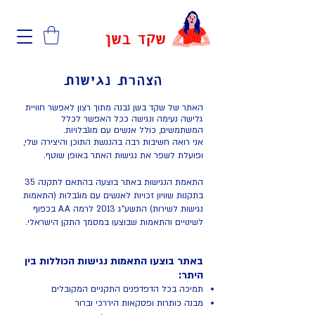
שקד בשן
הצהרת נגישות
האתר של שקד בשן נבנה מתוך רצון לאפשר חוויית
גלישה נעימה ונגישה ככל האפשר לכלל
המשתמשים, כולל אנשים עם מוגבלויות.
אני רואה חשיבות רבה בהנגשת התוכן והיצירה שלי,
ופועלת לשפר את נגישות האתר באופן שוטף.
התאמת הנגישות באתר בוצעה בהתאם לתקנה 35
בתקנות שוויון זכויות לאנשים עם מוגבלות (התאמות
נגישות לשירות) התשע"ג 2013 לרמה AA בכפוף
לשינויים והתאמות שבוצעו במסמך התקן הישראלי.
באתר בוצעו התאמות נגישות הכוללות בין
היתר:
תמיכה בכל הדפדפנים התקניים המקובלים
מבנה כותרות ופסקאות היררכי וברור